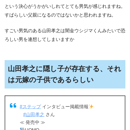
という決心がうかがいしれてとても男気が感じれますね。
すばらしい父親になるのではないかと思われますね。
すごい男気のある山田孝之は闇金ウシジマくんみたいで恐
ろしい男を連想してしまいますか
山田孝之に隠し子が存在する、それ
は元嫁の子供であるらしい
#ステップ
インタビュー掲載情報
⠀
#山田孝之
さん
≪ 発売中 ≫