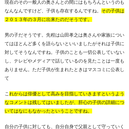
現在のその一般人の奥さんとの間にはもちろんというのも
なんなんですけど、子供も存在するんですね。
その子供は
２０１３年の３月に出来たのだそうです。
男の子だそうです。先程は山田孝之は奥さんや家族につい
てはほとんど多くを語らないといいましたがそれは子供に
対してそうなんですね。子供のことも一切公表していない
し、テレビやメディアで話しているのを見たことは一度も
ありません。ただ子供が生まれたときはマスコミに公表し
て
こ
れからは俳優として高みを目指していきますというよう
なコメントは残してはいましたが、肝心の子供の詳細につ
いてはなにもなかったということですね。
自分の子供に対しても、自分自身で父親として守っていく