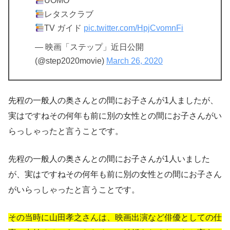
UOMO
レタスクラブ
TV ガイド
pic.twitter.com/HpjCvomnFi
— 映画「ステップ」近日公開
(@step2020movie)
March 26, 2020
先程の一般人の奥さんとの間にお子さんが1人ましたが、
実はですねその何年も前に別の女性との間にお子さんがい
らっしゃったと言うことです。
先程の一般人の奥さんとの間にお子さんが1人いました
が、実はですねその何年も前に別の女性との間にお子さん
がいらっしゃったと言うことです。
その当時に山田孝之さんは、映画出演など俳優としての仕