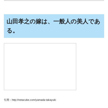
山田孝之の嫁は、一般人の美人であ
る。
引用：http://netacube.com/yamada-takayuki