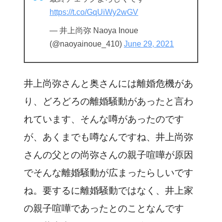
https://t.co/GqUiWy2wGV
— 井上尚弥 Naoya Inoue
(@naoyainoue_410)
June 29, 2021
井上尚弥さんと奥さんには離婚危機があ
り、どろどろの離婚騒動があったと言わ
れています、そんな噂があったのです
が、あくまでも噂なんですね、井上尚弥
さんの父との尚弥さんの親子喧嘩が原因
でそんな離婚騒動が広まったらしいです
ね。要するに離婚騒動ではなく、井上家
の親子喧嘩であったとのことなんです