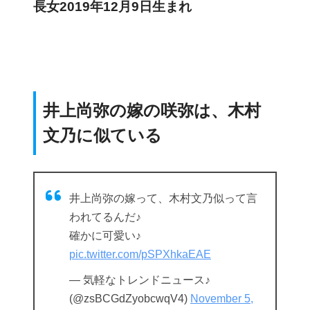
長女2019年12月9日生まれ
井上尚弥の嫁の咲弥は、木村
文乃に似ている
井上尚弥の嫁って、木村文乃似って言
われてるんだ♪
確かに可愛い♪
pic.twitter.com/pSPXhkaEAE
— 気軽なトレンドニュース♪
(@zsBCGdZyobcwqV4)
November 5,