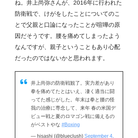
ね。井上尚弥さんが、2016年に行われた
防衛戦で、けがをしたことについてのこ
とで父親と口論になったことが喧嘩の原
因だそうです。腰を痛めてしまったよう
なんですが、親子ということもあり心配
だったのではないかと思われます。
井上尚弥の防衛戦観了。実力差があり
拳を痛めてたとはいえ、凄く適当に闘
ってた感じがした。年末は拳と腰の怪
我の治療に専念して、来年 春の米国デ
ビュー戦と夏のロマゴン戦に備えるの
がベストやな
#Boxing
— hisashi (@blueclush)
September 4,