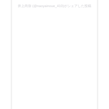
井上尚弥 (@naoyainoue_410)がシェアした投稿