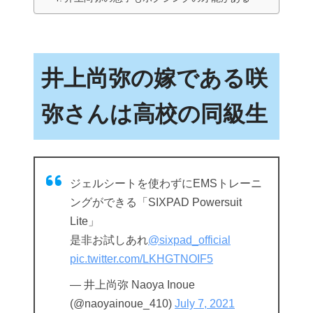
井上尚弥の嫁である咲
弥さんは高校の同級生
ジェルシートを使わずにEMSトレーニ
ングができる「SIXPAD Powersuit
Lite」
是非お試しあれ
@sixpad_official
pic.twitter.com/LKHGTNOIF5
— 井上尚弥 Naoya Inoue
(@naoyainoue_410)
July 7, 2021