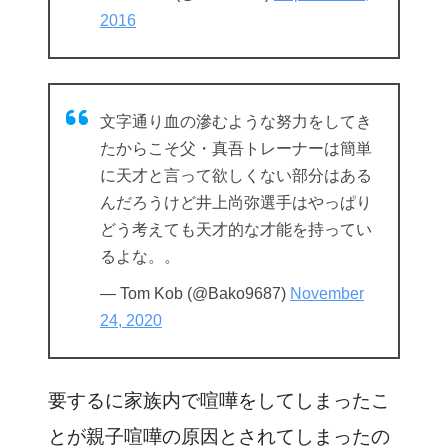
2016
文字通り血の滲むような努力をしてき
たからこそ父・真吾トレーナーは簡単
に天才と言って欲しくない部分はある
んだろうけど井上尚弥選手はやっぱり
どう考えても天才的な才能を持ってい
るよな。。
— Tom Kob (@Bako9687)
November
24, 2020
要するに家族内で喧嘩をしてしまったこ
とが親子喧嘩の原因とされてしまったの