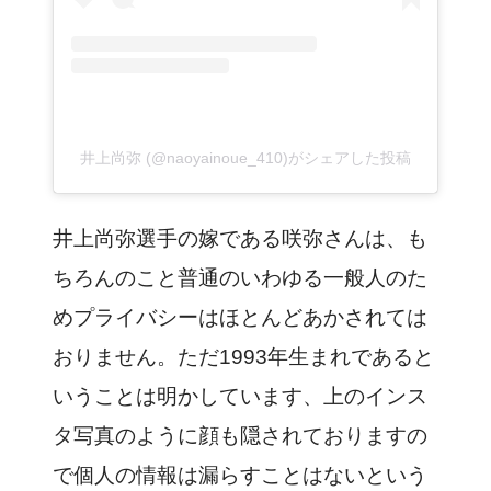
井上尚弥 (@naoyainoue_410)がシェアした投稿
井上尚弥選手の嫁である咲弥さんは、も
ちろんのこと普通のいわゆる一般人のた
めプライバシーはほとんどあかされては
おりません。ただ1993年生まれであると
いうことは明かしています、上のインス
タ写真のように顔も隠されておりますの
で個人の情報は漏らすことはないという