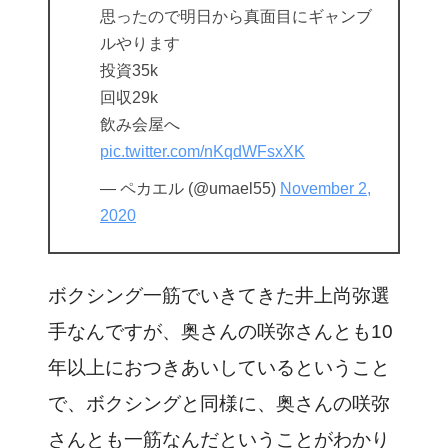
思ったので明日から真面目にギャンブ
ルやります
投資35k
回収29k
飲み会屋へ
pic.twitter.com/nKqdWFsxXK
— ペカエル (@umael55)
November 2,
2020
ボクシング一筋でいきてきた井上尚弥選
手なんですが、奥さんの咲弥さんとも10
年以上におつきあいしているということ
で、ボクシングと同様に、奥さんの咲弥
さんとも一筋なんだということがわかり