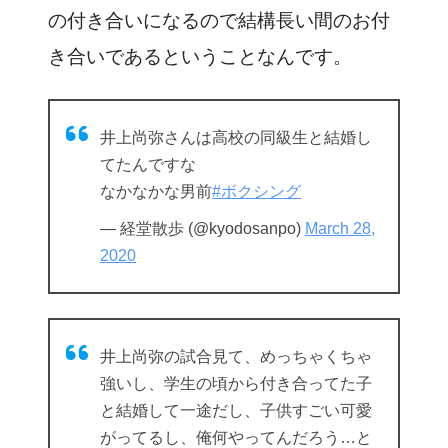
の付き合いになるので結構長い間のお付
き合いであるということなんです。
井上尚弥さんは高校の同級生と結婚し
てたんですな
なかなかな男前
#ボクシング
— 経堂散歩 (@kyodosanpo)
March 28,
2020
井上尚弥の試合見て、めっちゃくちゃ
強いし、学生の頃から付き合ってた子
と結婚して一途だし、子供すごい可愛
がってるし、俺何やってんだろう…と