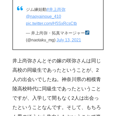
ジム練始動
#井上尚弥
@naoyainoue_410
pic.twitter.com/H5SxRcsCtb
— 井上尚弥・拓真マネージャー‍
(@naotaku_mg)
July 13, 2021
井上尚弥さんとその嫁の咲弥さんは同じ
高校の同級生であったということが、2
人の出会いでしたね。神奈川県の相模青
陵高校時代に同級生であったということ
ですが、入学して間もなく2人は出会っ
たということなんです。そして、もちろ