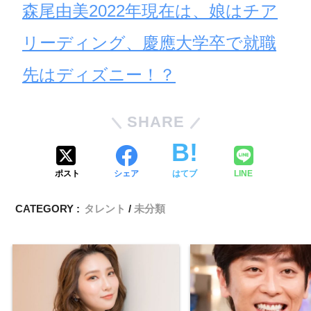
森尾由美2022年現在は、娘はチア
リーディング、慶應大学卒で就職
先はディズニー！？
SHARE
ポスト
シェア
はてブ
LINE
CATEGORY :
タレント
未分類