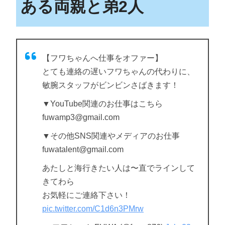
ある両親と弟2人
【フワちゃんへ仕事をオファー】
とても連絡の遅いフワちゃんの代わりに、
敏腕スタッフがビンビンさばきます！
▼YouTube関連のお仕事はこちら
fuwamp3@gmail.com
▼その他SNS関連やメディアのお仕事
fuwatalent@gmail.com
あたしと海行きたい人は〜直でラインして
きてわら
お気軽にご連絡下さい！
pic.twitter.com/C1d6n3PMrw