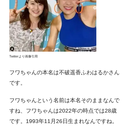
Twitterより画像引用
フワちゃんの
本名は不破遥香ふわはるかさん
です。
フワちゃんという名前は本名そのままなんで
すね、フワちゃんは2022年の時点では28歳
です。1993年
11月26日生まれなんですね。