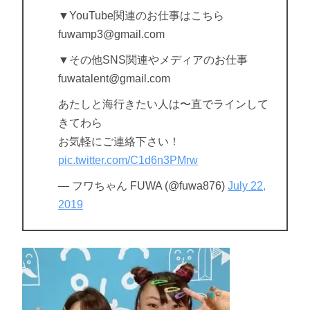
▼YouTube関連のお仕事はこちら
fuwamp3@gmail.com
▼その他SNS関連やメディアのお仕事
fuwatalent@gmail.com
あたしと海行きたい人は〜直でラインして
きてわら
お気軽にご連絡下さい！
pic.twitter.com/C1d6n3PMrw
— フワちゃん FUWA (@fuwa876)
July 22,
2019