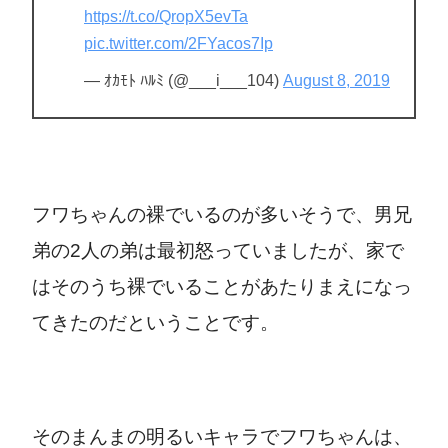
https://t.co/QropX5evTa
pic.twitter.com/2FYacos7Ip
— ｵｶﾓﾄ ﾊﾙﾐ (@___i___104)
August 8, 2019
フワちゃんの裸でいるのが多いそうで、男兄
弟の2人の弟は最初怒っていましたが、家で
はそのうち裸でいることがあたりまえになっ
てきたのだということです。
そのまんまの明るいキャラでフワちゃんは、