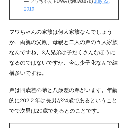
— フワちゃん FUWA (@fuwa876)
July 22,
2019
フワちゃんの家族は何人家族なんでしょう
か、両親の
父親、母親と二人の弟の五人家族
なんですね、3人兄弟は子だくさんなほうに
なるのではないですか、今は少子化なんで結
構多いですね。
弟は四
歳差の弟と八歳差の弟がいます。
年齢
的に202２年は長男が24歳であるということ
でで次男は20歳であるとのことです。