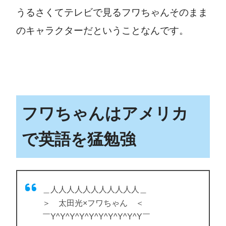
うるさくてテレビで見るフワちゃんそのまま
のキャラクターだということなんです。
フワちゃんはアメリカ
で英語を猛勉強
＿人人人人人人人人人人人＿
＞ 太田光×フワちゃん ＜
￣Y^Y^Y^Y^Y^Y^Y^Y^Y^Y￣