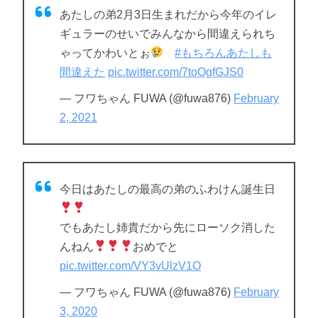
あたしの弟2月3日生まれだから今年のイレ
ギュラーのせいでみんなから間違えられち
ゃってかわいとぉ
#もちろんあたしも
間違えた
pic.twitter.com/7toOgfGJS0
— フワちゃん FUWA (@fuwa876)
February
2, 2021
今日はあたしの最高の弟のふわけん誕生日
でもあたし姉貴だから先にローソク消した
んねん
おめでと
pic.twitter.com/VY3vUlzV1O
— フワちゃん FUWA (@fuwa876)
February
3, 2020