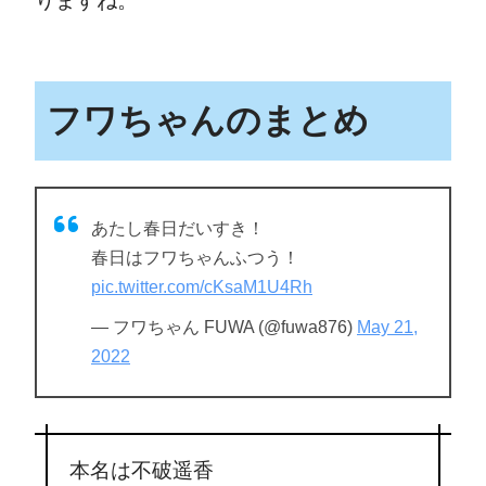
りますね。
フワちゃんのまとめ
あたし春日だいすき！
春日はフワちゃんふつう！
pic.twitter.com/cKsaM1U4Rh
— フワちゃん FUWA (@fuwa876)
May 21,
2022
本名は不破遥香