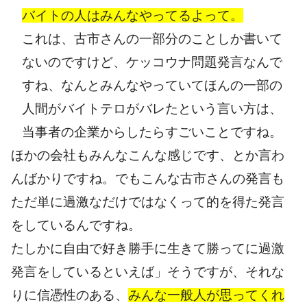
バイトの人はみんなやってるよって。
これは、古市さんの一部分のことしか書いて
ないのですけど、ケッコウナ問題発言なんで
すね、なんとみんなやっていてほんの一部の
人間がバイトテロがバレたという言い方は、
当事者の企業からしたら
すごいことですね。
ほかの会社もみんなこんな感じです、とか言わ
んばかりですね。でもこんな古市さんの発言も
ただ単に
過激なだけではなくって的を得た発言
をしているんですね。
たしかに自由で好き勝手に生きて勝ってに過激
発言をしているといえば」そうですが、それな
りに信憑
性のある、
みんな一般人が思ってくれ