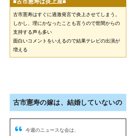
■古市憲寿は炎上屋■
古市憲寿はすぐに過激発言で炎上させてしまう。
しかし、理にかなったことも言うので世間からの
支持する声も多い
面白いコメントをいえるので結果テレビの出演が
増える
古市憲寿の嫁は、結婚していないの
今週のニュースな会は、