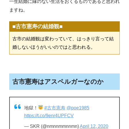
一生結婚に縁のない生活をおくるものであると思われ
ますね。
■古市憲寿の結婚観■
古市の結婚観は変わっていて、はっきり言って結
婚しないほうがいいのではと思われる。
古市憲寿はアスペルガーなのか
地獄！
#古市憲寿
@poe1985
https://t.co/9enr4UPFCV
— SKR (@nmnnmmnnmn)
April 12, 2020