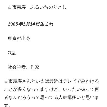
古市憲寿 ふるいちのりとし
1985年1月14日生まれ
東京都出身
О型
社会学者、作家
古市憲寿さんといえば最近はテレビでみかける
ことが多くなってますけど、いったい彼って何
者なんだろうって思ってる人結構多いと思いま
す。