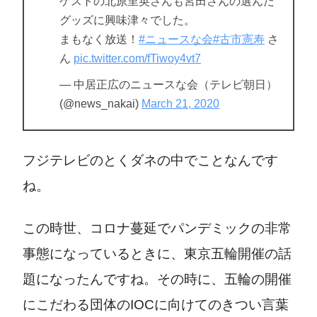
ゲストの北原里英さんも宮田さんの選んだ
グッズに興味津々でした。
まもなく放送！
#ニュースな会
#古市憲寿
さ
ん
pic.twitter.com/fTiwoy4vt7
— 中居正広のニュースな会（テレビ朝日）
(@news_nakai)
March 21, 2020
フジテレビのとくダネの中でことなんです
ね。
この時世、コロナ蔓延でパンデミックの非常
事態になっているときに、東京五輪開催の話
題になったんですね。その時に、五輪の開催
にこだわる団体のIOCに向けてのきつい言葉