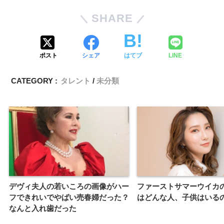
SHARE
ポスト
シェア
はてブ
LINE
CATEGORY :
タレント
未分類
デヴィ夫人の若いころの画像がハー
ファーストサマーウイカ
フできれいでやばい売春婦だった？
はどんな人、子供はいる
なんと入れ歯だった