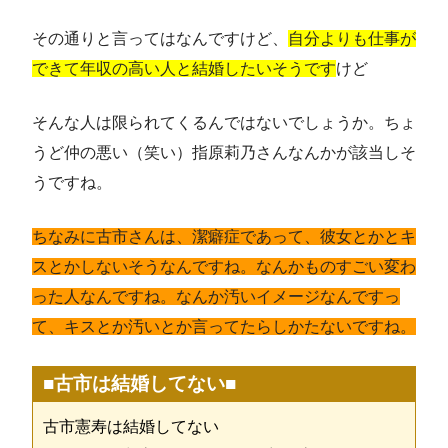
その通りと言ってはなんですけど、
自分よりも仕事が
できて年収の高い人と結婚したいそうです
けど
そんな人は限られてくるんではないでしょうか。ちょ
うど仲の悪い（笑い）指原莉乃さんなんかが該当しそ
うですね。
ちなみに古市さんは、潔癖症であって、彼女とかとキ
スとかしないそうなんですね。なんかものすごい変わ
った人なんですね。なんか汚いイメージなんですっ
て、キスとか汚いとか言ってたらしかたないですね。
■古市は結婚してない■
古市憲寿は結婚してない