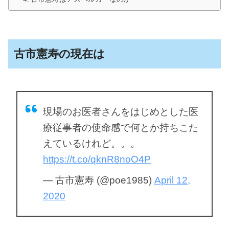
古市憲寿の現在は
現場のお医者さんをはじめとした医
療従事者の使命感で何とか持ちこた
えているけれど。。。
https://t.co/qknR8noO4P
— 古市憲寿 (@poe1985)
April 12,
2020