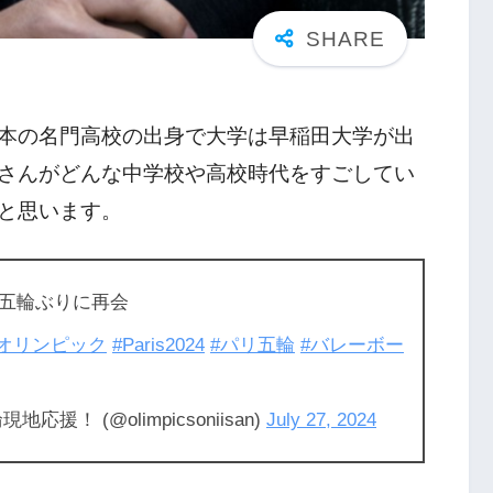
本の名門高校の出身で大学は早稲田大学が出
さんがどんな中学校や高校時代をすごしてい
と思います。
五輪ぶりに再会
#オリンピック
#Paris2024
#パリ五輪
#バレーボー
！ (@olimpicsoniisan)
July 27, 2024