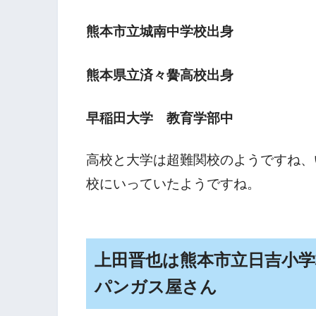
熊本市立城南中学校出身
熊本県立済々黌高校出身
早稲田大学 教育学部中
高校と大学は超難関校のようですね、
校にいっていたようですね。
上田晋也は熊本市立日吉小
パンガス屋さん