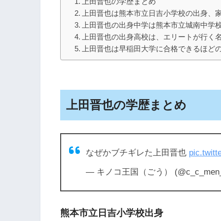
上田晋也の学歴まとめ
上田晋也は熊本市立日吉小学校の出身、
上田晋也の出身中学は熊本市立城南中学
上田晋也の出身高校は、エリートが行く
上田晋也は早稲田大学に合格できるほど
上田晋也の学歴まとめ
なぜかブチギレた上田晋也
pic.twi
— キノコ王国（ごう） (@c_c_men
熊本市立日吉小学校出身