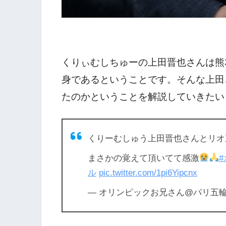
くりぃむしちゅーの上田晋也さんは熊
身であるということです。そんな上田
たのかということを解説していきたい
くりーむしゅう上田晋也さんとリオ
まさかの覚えて頂いてて感激
ル
pic.twitter.com/1pi6Yipcnx
— オリンピックお兄さん@パリ五輪現地応援