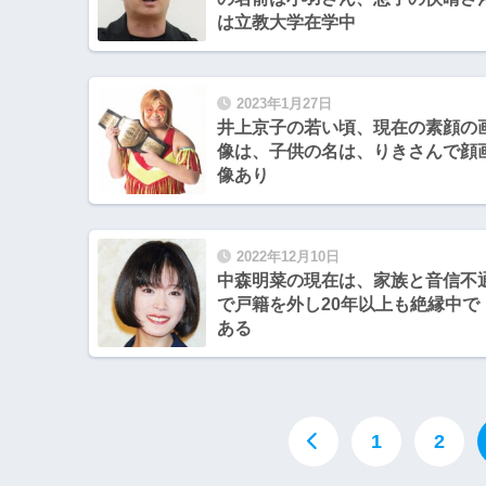
は立教大学在学中
2023年1月27日
井上京子の若い頃、現在の素顔の
像は、子供の名は、りきさんで顔
像あり
2022年12月10日
中森明菜の現在は、家族と音信不
で戸籍を外し20年以上も絶縁中で
ある
1
2