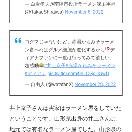
— 白岩孝夫@南陽市役所ラーメン課主事補
(@TakaoShiraiwa)
November 6, 2022
コグマじゃないけど、赤湯からみそラーメ
ン食べればグルメ細胞が進化するかも
デ
ィアナファンに一度は行ってみて欲しい。
超感動
#井上京子
#赤湯からみそラーメン
#ディアナ
pic.twitter.com/9rHCGpHSwD
— 自由人 (@watafanX)
November 28, 2022
井上京子さんは実家はラーメン屋をしていた
ということです。山形県出身の井上さんは、
地元では有名なラーメン屋でした。山形県の