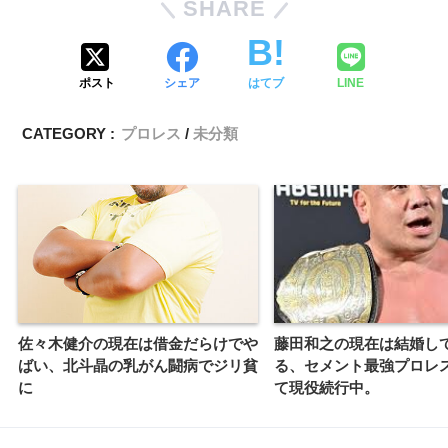
SHARE
ポスト
シェア
はてブ
LINE
CATEGORY :
プロレス
未分類
佐々木健介の現在は借金だらけでや
藤田和之の現在は結婚し
ばい、北斗晶の乳がん闘病でジリ貧
る、セメント最強プロレ
に
て現役続行中。