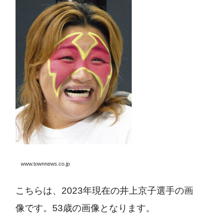
www.townnews.co.jp
こちらは、2023年現在の井上京子選手の画
像です。53歳の画像となります。