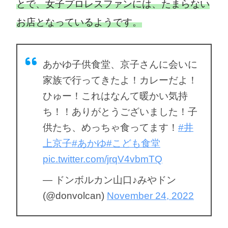
とで、女子プロレスファンには、たまらない
お店となっているようです。
あかゆ子供食堂、京子さんに会いに
家族で行ってきたよ！カレーだよ！
ひゅー！これはなんて暖かい気持
ち！！ありがとうございました！子
供たち、めっちゃ食ってます！
#井
上京子
#あかゆ
#こども食堂
pic.twitter.com/jrqV4vbmTQ
— ドンボルカン山口♪みやドン
(@donvolcan)
November 24, 2022