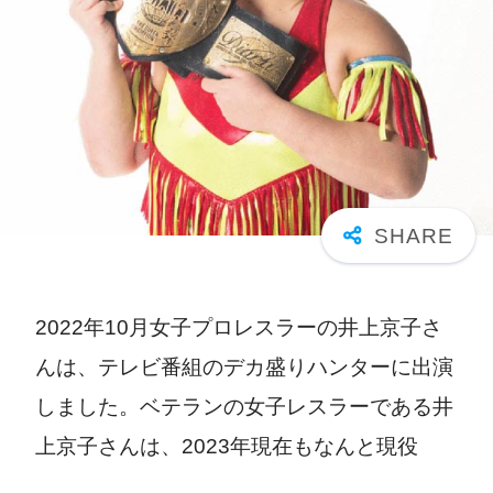
2022年10月女子プロレスラーの
井上京子さ
んは、テレビ番組の
デカ盛りハンターに出演
しました。ベテランの女子レスラーである井
上京子さんは、2023年現在もなんと現役