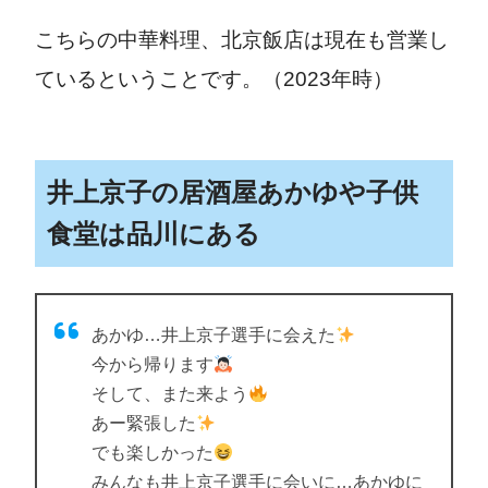
こちらの中華料理、北京飯店は現在も営業し
ているということです。（2023年時）
井上京子の居酒屋あかゆや子供
食堂は品川にある
あかゆ…井上京子選手に会えた
今から帰ります
そして、また来よう
あー緊張した
でも楽しかった
みんなも井上京子選手に会いに…あかゆに