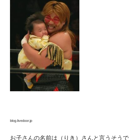
blog.livedoor.jp
お子さんの名前は（りき）さんと言うそうで