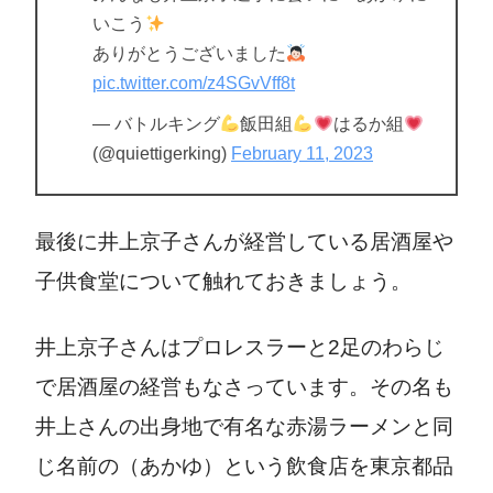
いこう
ありがとうございました
pic.twitter.com/z4SGvVff8t
— バトルキング
飯田組
はるか組
(@quiettigerking)
February 11, 2023
最後に井上京子さんが経営している居酒屋や
子供食堂について触れておきましょう。
井上京子さんはプロレスラーと2足のわらじ
で居酒屋の経営もなさっています。その名も
井上さんの出身地で有名な赤湯ラーメンと同
じ名前の（あかゆ）という飲食店を東京都品