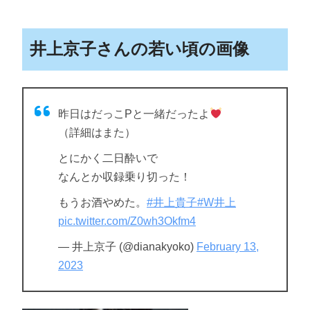
井上京子さんの若い頃の画像
昨日はだっこPと一緒だったよ
（詳細はまた）
とにかく二日酔いで
なんとか収録乗り切った！
もうお酒やめた。
#井上貴子
#W井上
pic.twitter.com/Z0wh3Okfm4
— 井上京子 (@dianakyoko)
February 13,
2023