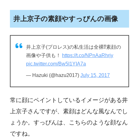
井上京子の素顔やすっぴんの画像
井上京子(プロレス)の私生活は全裸⁉素顔の
画像や子供も！
https://t.co/NPnAaRhrjy
pic.twitter.com/Bw5I1YIA7a
— Hazuki (@hazu2017)
July 15, 2017
常に顔にペイントしているイメージがある井
上京子さんですが、素顔はどんな風なんでし
ょうか。すっぴんは、こちらのような顔なん
ですね。