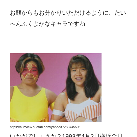
お顔からもお分かりいただけるように、たい
へんふくよかなキャラですね。
https://aucview.aucfan.com/yahoo/t725944550/
いかがでしょうか？1993年4月2日横浜全日