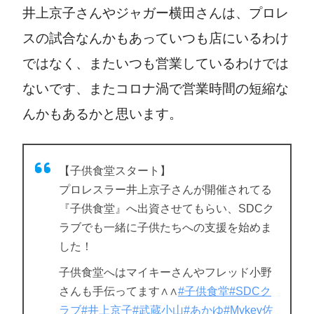
井上京子さんやジャガー横田さんは、プロレ
スの試合なんかもあっていつも店にいるわけ
ではなく、またいつも営業しているわけでは
ないです、またコロナ渦で営業時間の短縮な
んかもあるかと思います。
【子供食堂スタート】
プロレスラー井上京子さんが開催されてる
『子供食堂』へ出資させてもらい、SDCク
ラブでも一緒に子供たちへの支援を始めま
した！
子供食堂へはマイキーさんやフレッド小野
さんも手伝ってます∧∧
#子供食堂
#SDCク
ラブ
#井上京子
#武蔵小山
#あかゆ
#Mykey佐