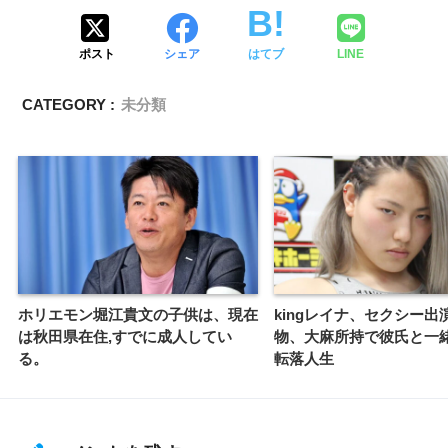
ポスト
シェア
はてブ
LINE
CATEGORY :
未分類
ホリエモン堀江貴文の子供は、現在
kingレイナ、セクシー出
は秋田県在住,すでに成人してい
物、大麻所持で彼氏と一
る。
転落人生