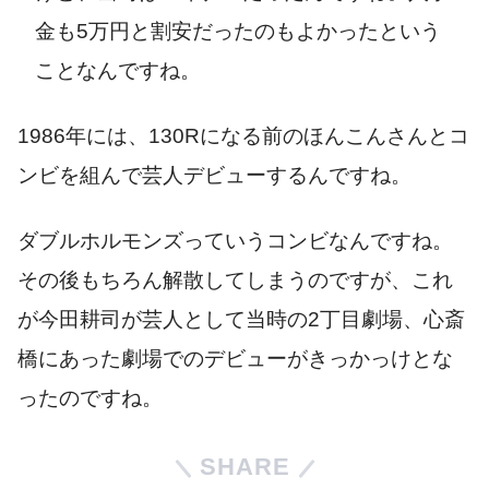
金も
5
万円と割安だったのもよかったという
ことなんですね。
1986
年には、
130R
になる前のほんこんさんとコ
ンビを組んで芸人デビューするんですね。
ダブルホルモンズっていうコンビなんですね。
その後もちろん解散してしまうのですが、これ
が今田耕司が芸人として当時の
2
丁目劇場、心斎
橋にあった劇場でのデビューがきっかっけとな
ったのですね。
SHARE