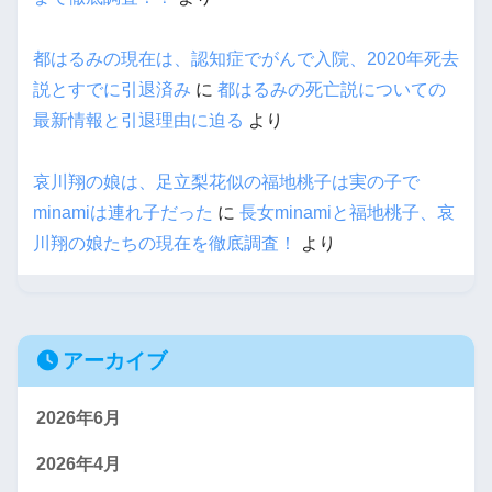
都はるみの現在は、認知症でがんで入院、2020年死去
説とすでに引退済み
に
都はるみの死亡説についての
最新情報と引退理由に迫る
より
哀川翔の娘は、足立梨花似の福地桃子は実の子で
minamiは連れ子だった
に
長女minamiと福地桃子、哀
川翔の娘たちの現在を徹底調査！
より
アーカイブ
2026年6月
2026年4月