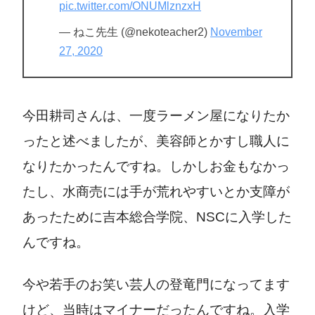
pic.twitter.com/ONUMlznzxH
— ねこ先生 (@nekoteacher2)
November
27, 2020
今田耕司さんは、一度ラーメン屋になりたか
ったと述べましたが、美容師とかすし職人に
なりたかったんですね。しかしお金もなかっ
たし、水商売には手が荒れやすいとか支障が
あったために吉本総合学院、
NSC
に入学した
んですね。
今や若手のお笑い芸人の登竜門になってます
けど、当時はマイナーだったんですね。入学