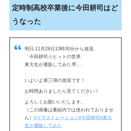
定時制高校卒業後に今田耕司はど
うなった
明日.11月28日13時30分から放送.
「今田耕司☆ヒットの世界.
東大生が通販してみた
」.
.
いよいよ第三弾の放送です！
お時間ありましたら見てください！
よろしくお願いいたします。
（この画像は番組内では使われておりませ
ん）
#イラストレーション
#今田耕司
#東大
生が通販してみた