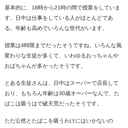
基本的に、
18
時から
21
時の間で授業をしていま
す。日中は仕事をしている人がほとんどであ
る。年齢も高めでいろんな世代がいます。
授業は
4
時限までだったそうですね。いろんな風
変わりな生徒が多くて、いわゆるおっちゃんや
おばちゃんが多かったそうです。
とある生徒さんは、日中はスーパーで店長して
おり、もちろん年齢は
30
歳オーバーなんで、た
ばこは吸うはで破天荒だったそうです。
ただ公然とたばこを吸うわけにはいかないの