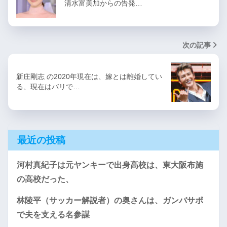
清水富美加からの告発…
次の記事
新庄剛志 の2020年現在は、嫁とは離婚してい
る、現在はバリで…
最近の投稿
河村真紀子は元ヤンキーで出身高校は、東大阪布施
の高校だった、
林陵平（サッカー解説者）の奥さんは、ガンバサポ
で夫を支える名参謀