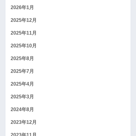
2026年1月
2025年12月
2025年11月
2025年10月
2025年8月
2025年7月
2025年4月
2025年3月
2024年8月
2023年12月
2023年11月