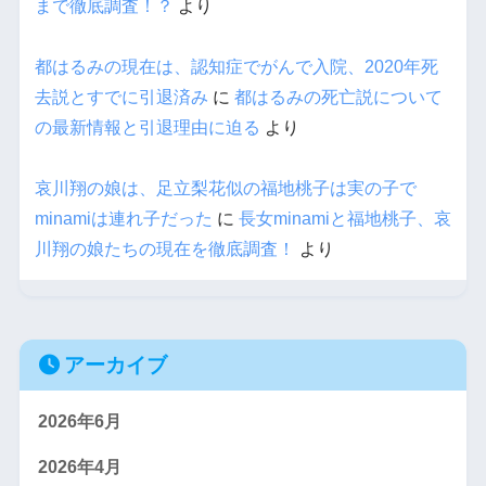
まで徹底調査！？
より
都はるみの現在は、認知症でがんで入院、2020年死
去説とすでに引退済み
に
都はるみの死亡説について
の最新情報と引退理由に迫る
より
哀川翔の娘は、足立梨花似の福地桃子は実の子で
minamiは連れ子だった
に
長女minamiと福地桃子、哀
川翔の娘たちの現在を徹底調査！
より
アーカイブ
2026年6月
2026年4月