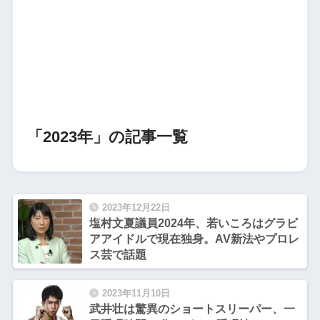
「2023年」の記事一覧
2023年12月22日
塩村文夏議員2024年、若いころはグラビ
アアイドルで現在独身。AV新法やプロレ
ス芸で話題
2023年11月10日
武井壮は驚異のショートスリーパー、一