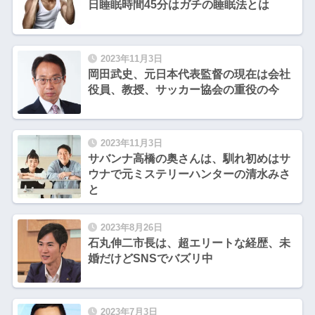
日睡眠時間45分はガチの睡眠法とは
2023年11月3日
岡田武史、元日本代表監督の現在は会社
役員、教授、サッカー協会の重役の今
2023年11月3日
サバンナ高橋の奥さんは、馴れ初めはサ
ウナで元ミステリーハンターの清水みさ
と
2023年8月26日
石丸伸二市長は、超エリートな経歴、未
婚だけどSNSでバズリ中
2023年7月3日